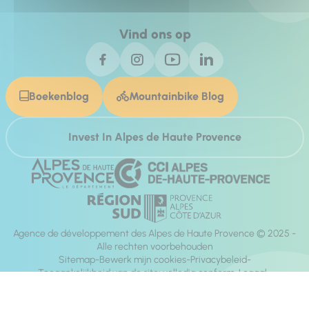
Vind ons op
Boekenblog
Mountainbike Blog
Invest In Alpes de Haute Provence
Agence de développement des Alpes de Haute Provence © 2025 -
Alle rechten voorbehouden
Sitemap
Bewerk mijn cookies
Privacybeleid
Toegankelijkheid van de site: volledig conform
Legaal
richting:
Mill, Privas