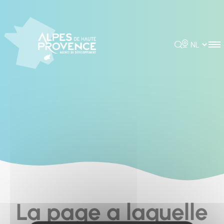
Cookies management panel
Rechercher
Choisir la 
La page a laquelle