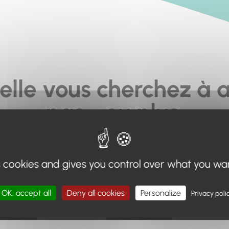
elle vous cherchez à a
pas... ou plus.
moteur de recherche en haut de page, ou à utiliser le menu 
s cookies and gives you control over what you wa
Retour à l'accueil
OK, accept all
Deny all cookies
Personalize
Privacy poli