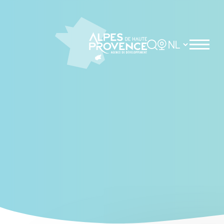
Cookies management panel
Rechercher
Choisir la langue