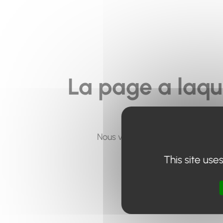
La page a laqu
Nous vous invitons à utiliser le 
This site use