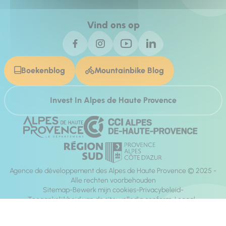
Vind ons op
Boekenblog
Mountainbike Blog
Invest In Alpes de Haute Provence
Agence de développement des Alpes de Haute Provence © 2025 -
Alle rechten voorbehouden
Sitemap
Bewerk mijn cookies
Privacybeleid
Toegankelijkheid van de site: volledig conform
Legaal
richting:
Mill, Privas