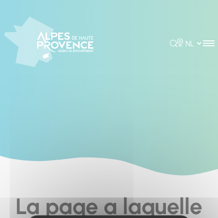
Cookies management panel
Rechercher
Choisir la 
La page a laquelle