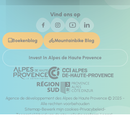
Vind ons op
Boekenblog
Mountainbike Blog
Invest In Alpes de Haute Provence
Agence de développement des Alpes de Haute Provence © 2025 -
Alle rechten voorbehouden
Sitemap
Bewerk mijn cookies
Privacybeleid
Toegankelijkheid van de site: volledig conform
Legaal
richting:
Mill, Privas