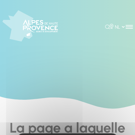
Cookies management panel
Rechercher
Choisir la 
La page a laquelle