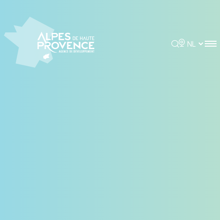
Cookies beheer paneel
Rechercher
Choisir la 