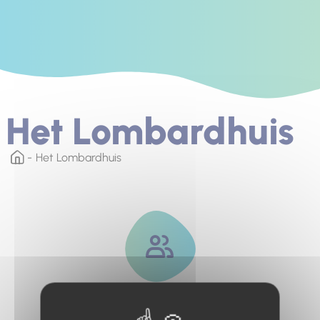
Het Lombardhuis
Het Lombardhuis
Maximale capaciteit.
6 mensen