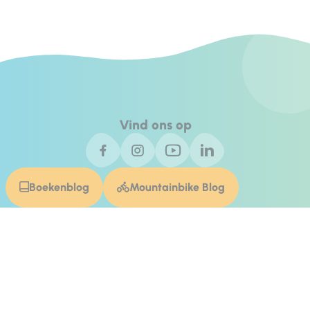
Vind ons op
Boekenblog
Mountainbike Blog
Invest In Alpes de Haute Provence
Contact