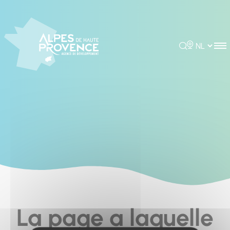
Cookies management panel
Rechercher
Choisir la 
La page a laquelle