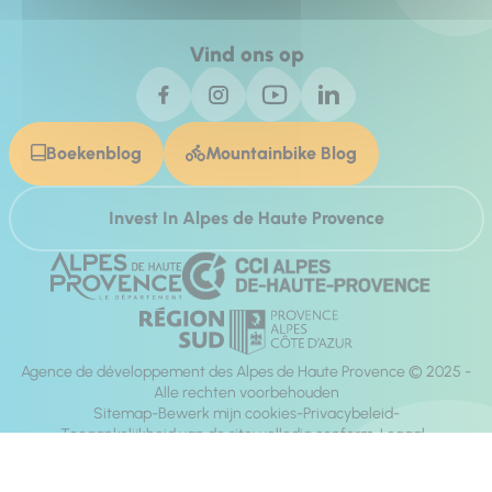
Vind ons op
Boekenblog
Mountainbike Blog
Invest In Alpes de Haute Provence
Agence de développement des Alpes de Haute Provence © 2025 -
Alle rechten voorbehouden
Sitemap
Bewerk mijn cookies
Privacybeleid
Toegankelijkheid van de site: volledig conform
Legaal
richting:
Mill, Privas