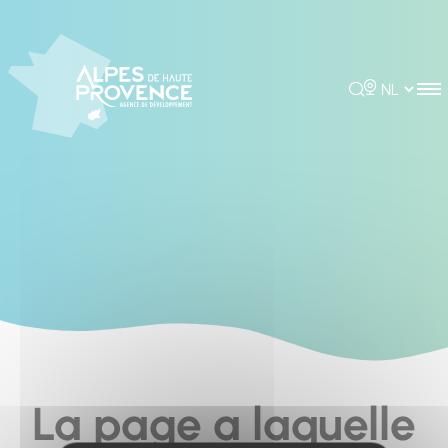
Cookies management panel
Rechercher
Choisir la 
La page a laquelle