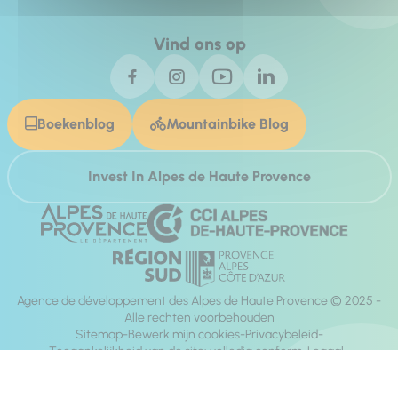
Vind ons op
Boekenblog
Mountainbike Blog
Invest In Alpes de Haute Provence
Agence de développement des Alpes de Haute Provence © 2025 -
Alle rechten voorbehouden
Sitemap
Bewerk mijn cookies
Privacybeleid
Toegankelijkheid van de site: volledig conform
Legaal
richting:
Mill, Privas