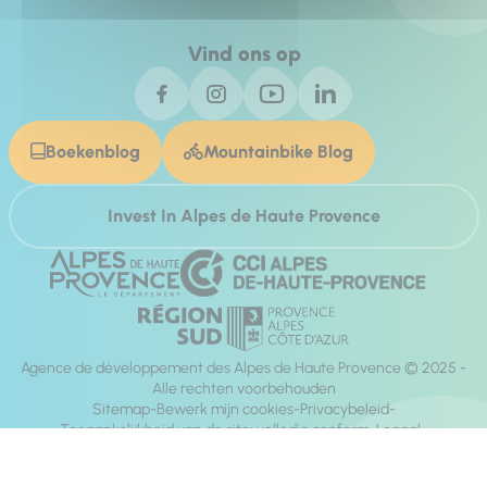
Vind ons op
Boekenblog
Mountainbike Blog
Invest In Alpes de Haute Provence
Agence de développement des Alpes de Haute Provence © 2025 -
Alle rechten voorbehouden
Sitemap
Bewerk mijn cookies
Privacybeleid
Toegankelijkheid van de site: volledig conform
Legaal
richting:
Mill, Privas