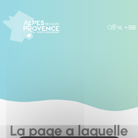
Cookies management panel
Rechercher
Choisir la 
La page a laquelle