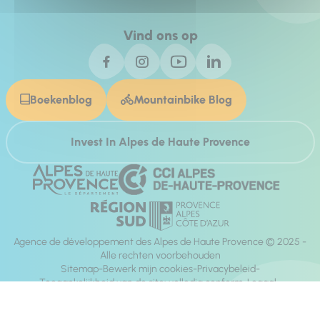
Vind ons op
Boekenblog
Mountainbike Blog
Invest In Alpes de Haute Provence
Agence de développement des Alpes de Haute Provence © 2025 -
Alle rechten voorbehouden
Sitemap
Bewerk mijn cookies
Privacybeleid
Toegankelijkheid van de site: volledig conform
Legaal
richting:
Mill, Privas