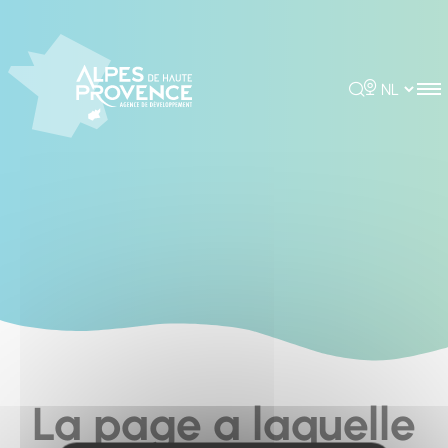
Cookies management panel
Rechercher
Choisir la 
La page a laquelle