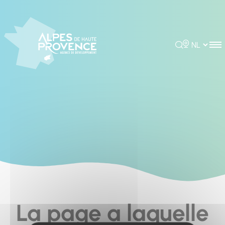
Cookies management panel
Rechercher
Choisir la 
La page a laquelle