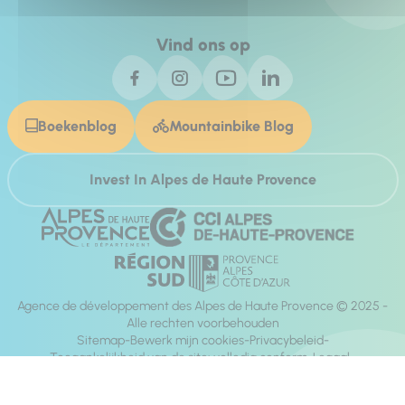
Vind ons op
Boekenblog
Mountainbike Blog
Invest In Alpes de Haute Provence
Agence de développement des Alpes de Haute Provence © 2025 -
Alle rechten voorbehouden
Sitemap
Bewerk mijn cookies
Privacybeleid
Toegankelijkheid van de site: volledig conform
Legaal
richting:
Mill, Privas