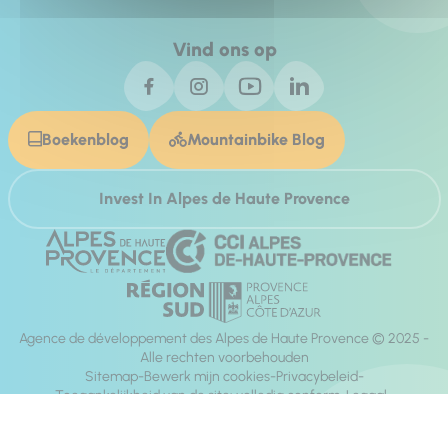
Vind ons op
Boekenblog
Mountainbike Blog
Invest In Alpes de Haute Provence
Agence de développement des Alpes de Haute Provence © 2025 -
Alle rechten voorbehouden
Sitemap
Bewerk mijn cookies
Privacybeleid
Toegankelijkheid van de site: volledig conform
Legaal
richting:
Mill, Privas