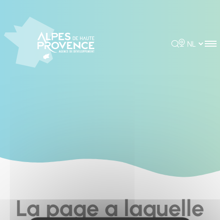
Cookies management panel
Rechercher
Choisir la 
La page a laquelle