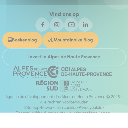
Vind ons op
Boekenblog
Mountainbike Blog
Invest In Alpes de Haute Provence
Agence de développement des Alpes de Haute Provence © 2025 -
Alle rechten voorbehouden
Sitemap
Bewerk mijn cookies
Privacybeleid
Toegankelijkheid van de site: volledig conform
Legaal
richting:
Mill, Privas