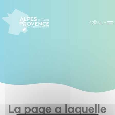
Cookies management panel
Rechercher
Choisir la 
La page a laquelle