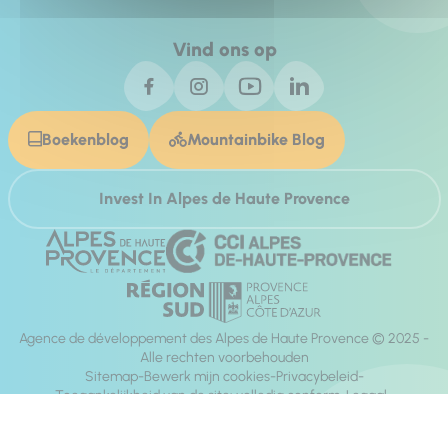
Vind ons op
Boekenblog
Mountainbike Blog
Invest In Alpes de Haute Provence
Agence de développement des Alpes de Haute Provence © 2025 -
Alle rechten voorbehouden
Sitemap
Bewerk mijn cookies
Privacybeleid
Toegankelijkheid van de site: volledig conform
Legaal
richting:
Mill, Privas