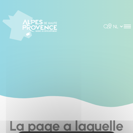
Cookies management panel
Rechercher
Choisir la 
La page a laquelle