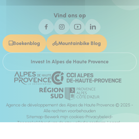
Vind ons op
Boekenblog
Mountainbike Blog
Invest In Alpes de Haute Provence
Agence de développement des Alpes de Haute Provence © 2025 -
Alle rechten voorbehouden
Sitemap
Bewerk mijn cookies
Privacybeleid
Toegankelijkheid van de site: volledig conform
Legaal
richting:
Mill, Privas