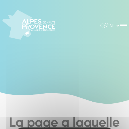
Cookies management panel
Rechercher
Choisir la 
La page a laquelle