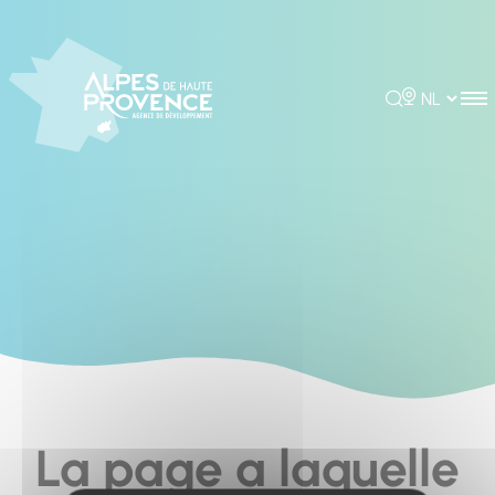
Cookies management panel
Rechercher
Choisir la 
La page a laquelle