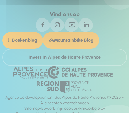
Vind ons op
Boekenblog
Mountainbike Blog
Invest In Alpes de Haute Provence
Agence de développement des Alpes de Haute Provence © 2025 -
Alle rechten voorbehouden
Sitemap
Bewerk mijn cookies
Privacybeleid
Toegankelijkheid van de site: volledig conform
Legaal
richting:
Mill, Privas