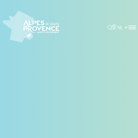
Cookies beheer paneel
Rechercher
Choisir la 