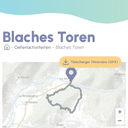
Blaches Toren
Oefenactiviteiten
Blaches Toren
Télécharger l'itinéraire (GPX)
(téléchargement, ouver
+
−