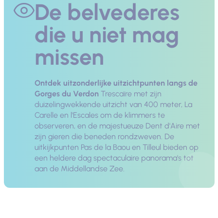
De belvederes
die u niet mag
missen
Ontdek uitzonderlijke uitzichtpunten langs de
Gorges du Verdon
Trescaïre met zijn
duizelingwekkende uitzicht van 400 meter, La
Carelle en l'Escales om de klimmers te
observeren, en de majestueuze Dent d'Aire met
zijn gieren die beneden rondzweven. De
uitkijkpunten Pas de la Baou en Tilleul bieden op
een heldere dag spectaculaire panorama's tot
aan de Middellandse Zee.