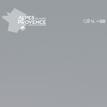
Cookies beheer paneel
Rechercher
Choisir la 