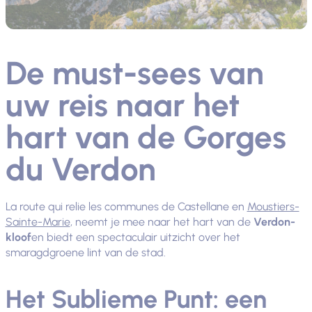
De must-sees van
uw reis naar het
hart van de Gorges
du Verdon
La route qui relie les communes de Castellane en
Moustiers-
Sainte-Marie
, neemt je mee naar het hart van de
Verdon-
kloof
en biedt een spectaculair uitzicht over het
smaragdgroene lint van de stad.
Het Sublieme Punt: een