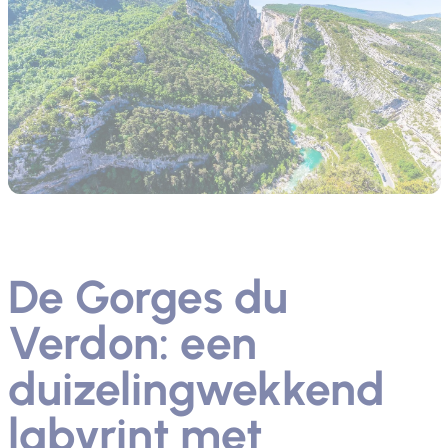
De Gorges du
Verdon: een
duizelingwekkend
labyrint met