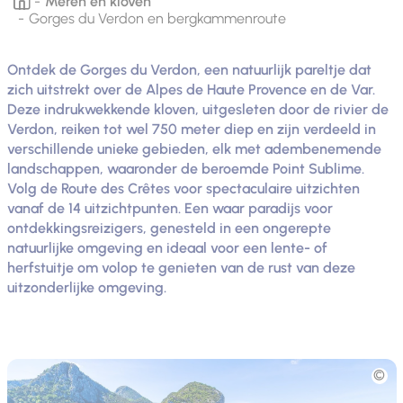
Meren en kloven
Gorges du Verdon en bergkammenroute
Ontdek de Gorges du Verdon, een natuurlijk pareltje dat
zich uitstrekt over de Alpes de Haute Provence en de Var.
Deze indrukwekkende kloven, uitgesleten door de rivier de
Verdon, reiken tot wel 750 meter diep en zijn verdeeld in
verschillende unieke gebieden, elk met adembenemende
landschappen, waaronder de beroemde Point Sublime.
Volg de Route des Crêtes voor spectaculaire uitzichten
vanaf de 14 uitzichtpunten. Een waar paradijs voor
ontdekkingsreizigers, genesteld in een ongerepte
natuurlijke omgeving en ideaal voor een lente- of
herfstuitje om volop te genieten van de rust van deze
uitzonderlijke omgeving.
Foto