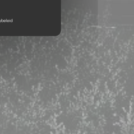
ybeleid