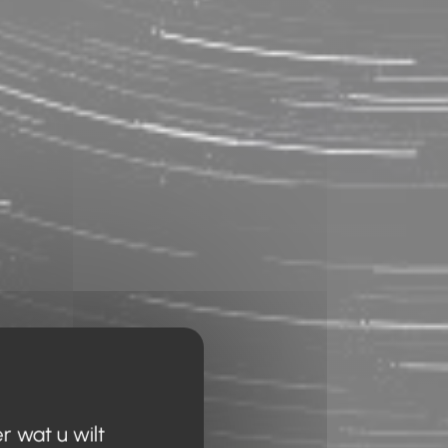
r wat u wilt