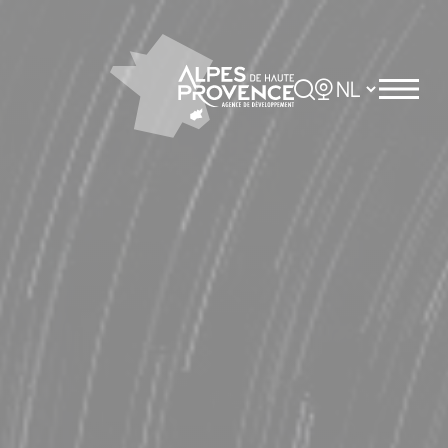
Cookies beheer paneel
Rechercher
Choisir la langue