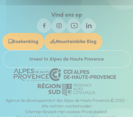
Vind ons op
Boekenblog
Mountainbike Blog
Invest In Alpes de Haute Provence
Agence de développement des Alpes de Haute Provence © 2025 -
Alle rechten voorbehouden
Sitemap
Bewerk mijn cookies
Privacybeleid
Toegankelijkheid van de site: volledig conform
Legaal
richting:
Mill, Privas