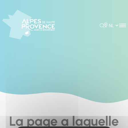
Cookies management panel
Rechercher
Choisir la 
La page a laquelle