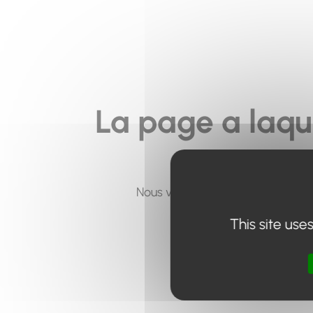
La page a laqu
Nous vous invitons à utiliser le 
This site use