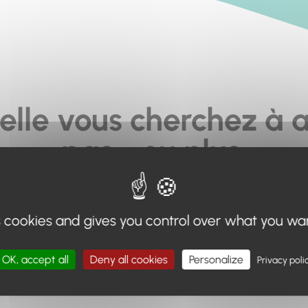
elle vous cherchez à a
pas... ou plus.
moteur de recherche en haut de page, ou à utiliser le menu 
s cookies and gives you control over what you wa
Retour à l'accueil
OK, accept all
Deny all cookies
Personalize
Privacy poli