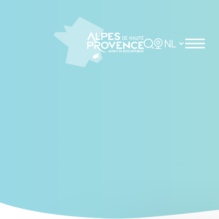
Cookies management panel
Rechercher
Choisir la langue