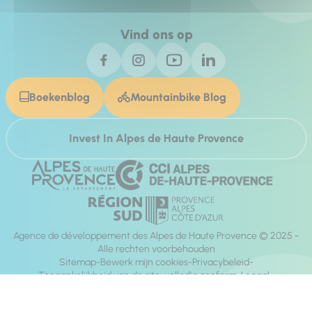
Vind ons op
Boekenblog
Mountainbike Blog
Invest In Alpes de Haute Provence
Agence de développement des Alpes de Haute Provence © 2025 -
Alle rechten voorbehouden
Sitemap
Bewerk mijn cookies
Privacybeleid
Toegankelijkheid van de site: volledig conform
Legaal
richting:
Mill, Privas