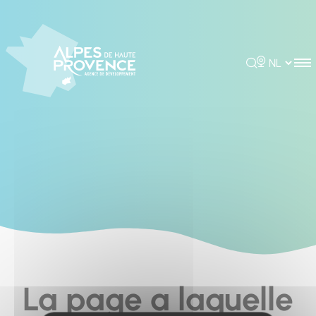
Cookies management panel
Rechercher
Choisir la 
La page a laquelle